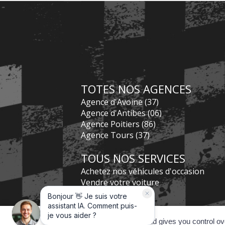
TOTES NOS AGENCES
Agence d'Avoine (37)
Agence d'Antibes (06)
Agence Poitiers (86)
Agence Tours (37)
TOUS NOS SERVICES
Achetez nos véhicules d'occasion
Vendre votre voiture
Nos Services
Nos Financements
Préparation esthétique
This site uses cookies and gives you control ov