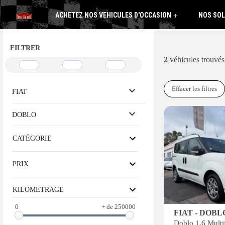
ACHETEZ NOS VEHICULES D'OCCASION
NOS SOL
+
FILTRER
2
véhicules trouvés
Effacer les filtres
FIAT
DOBLO
CATÉGORIE
PRIX
KILOMETRAGE
0
+ de 250000
FIAT - DOBL