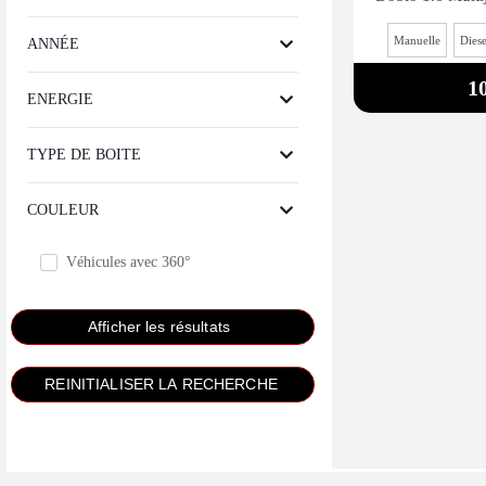
Manuelle
Diese
ANNÉE
1
ENERGIE
TYPE DE BOITE
COULEUR
Véhicules avec 360°