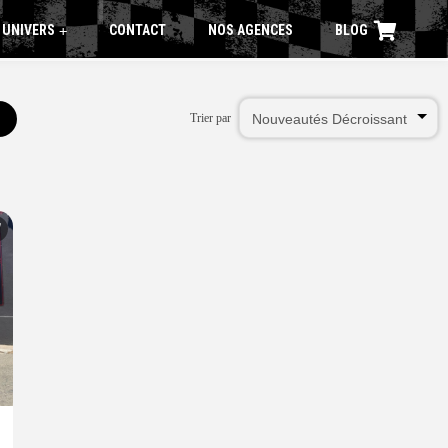
 UNIVERS
CONTACT
NOS AGENCES
BLOG
+
Trier par