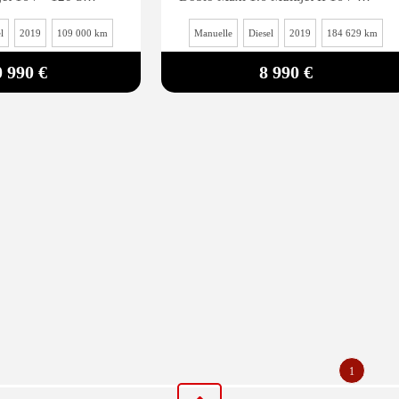
l
2019
109 000 km
Manuelle
Diesel
2019
184 629 km
0 990 €
8 990 €
1