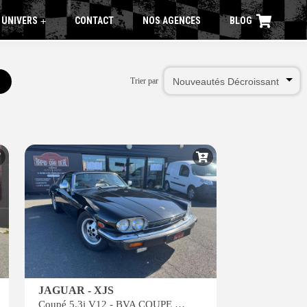
 UNIVERS
CONTACT
NOS AGENCES
BLOG
+
Trier par
JAGUAR - XJS
Coupé 5.3i V12 - BVA COUPE PHASE 1