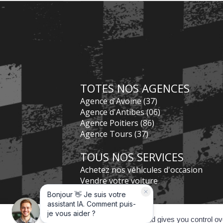
TOTES NOS AGENCES
Agence d'Avoine (37)
Agence d'Antibes (06)
Agence Poitiers (86)
Agence Tours (37)
TOUS NOS SERVICES
Achetez nos véhicules d'occasion
Vendre votre voiture
Nos Services
Nos Financements
Préparation esthétique
This site uses cookies and gives you control ov