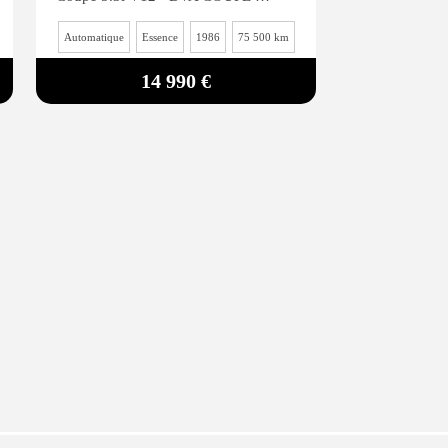
Automatique
Essence
1986
75 500 km
14 990 €