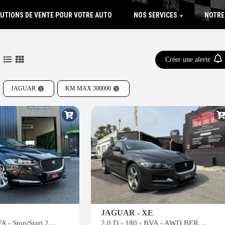
UTIONS DE VENTE POUR VOTRE AUTO
NOS SERVICES
NOTRE
+
Créer une alerte
JAGUAR
KM MAX 300000
F
JAGUAR - XE
2.0 D - 180 - BVA - Stop/Start 2015 BERLINE Prestige PHASE 1 GARANTIE 6 MOIS*
2.0 D - 180 - BVA - AWD BERLINE R-Sport PHASE 1