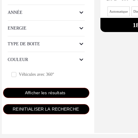
Automatique
Die
ANNÉE
1
ENERGIE
TYPE DE BOITE
COULEUR
Véhicules avec 360°