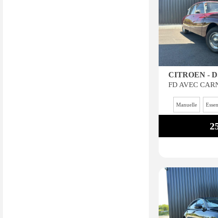
CITROEN - D
Manuelle
Esse
2