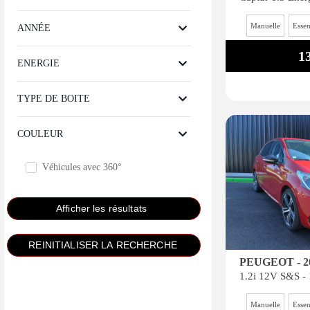
Manuelle
Esse
ANNÉE
1
ENERGIE
TYPE DE BOITE
COULEUR
Véhicules avec 360°
PEUGEOT - 2
Manuelle
Esse