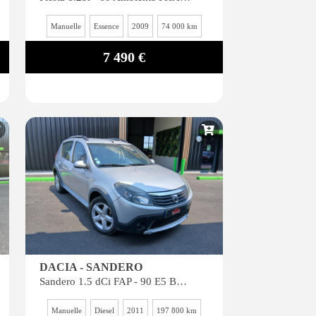
Manuelle
Essence
2009
74 000 km
7 490 €
DACIA - SANDERO
Sandero 1.5 dCi FAP - 90 E5 BERLINE Stepway GARANTIE 6 MOIS*
Manuelle
Diesel
2011
197 800 km