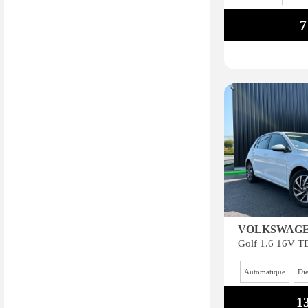
7
VOLKSWAGE
Automatique
Die
1