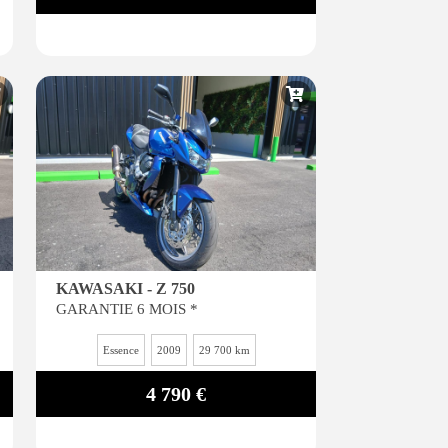
KAWASAKI - Z 750
GARANTIE 6 MOIS *
Essence
2009
29 700 km
4 790 €