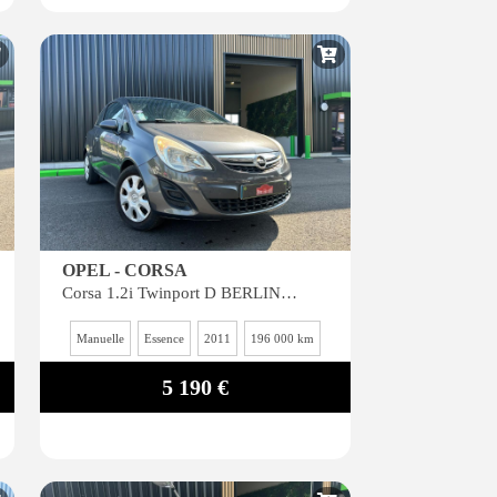
OPEL - CORSA
Corsa 1.2i Twinport D BERLINE Color Edition PHASE 2
Manuelle
Essence
2011
196 000 km
5 190 €