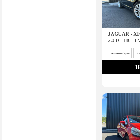
JAGUAR - X
Automatique
Die
1