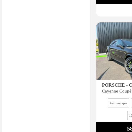
PORSCHE - 
Automatique
1
5