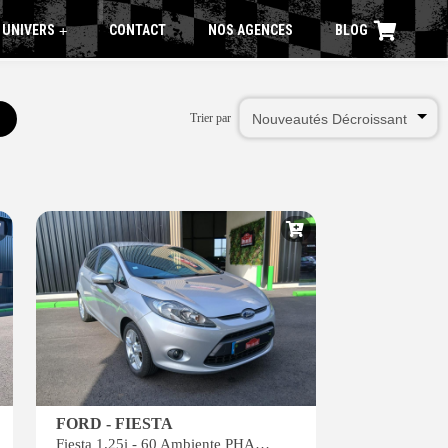
 UNIVERS
CONTACT
NOS AGENCES
BLOG
+
Trier par
FORD - FIESTA
Fiesta 1.25i - 60 Ambiente PHASE 1 GARANTIE 6MOIS*