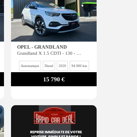
OPEL - GRANDLAND
Grandland X 1.5 CDTI - 130 - BVA 8 - S&S X Elite PHASE 1 GARANTIE 6 MOIS*
Automatique
Diesel
2020
94 000 km
15 790 €