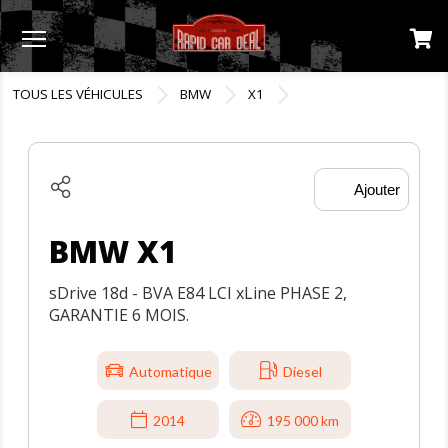
Menu
TOUS LES VÉHICULES
BMW
X1
Ajouter
BMW X1
sDrive 18d - BVA E84 LCI xLine PHASE 2,
GARANTIE 6 MOIS.
Automatique
Diesel
2014
195 000 km