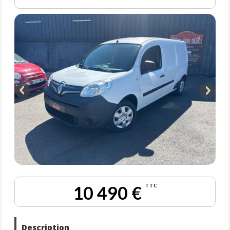
10 490 €
TTC
Description