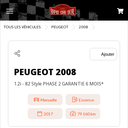
Menu
TOUS LES VÉHICULES
PEUGEOT
2008
Ajouter
PEUGEOT 2008
1.2i - 82 Style PHASE 2 GARANTIE 6 MOIS*
Manuelle
Essence
2017
79 160 km