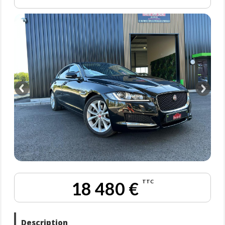
18 480 €
TTC
Description