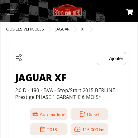
Menu
TOUS LES VÉHICULES
JAGUAR
XF
Ajouter
JAGUAR XF
2.0 D - 180 - BVA - Stop/Start 2015 BERLINE
Prestige PHASE 1 GARANTIE 6 MOIS*
Automatique
Diesel
2018
115 000 km